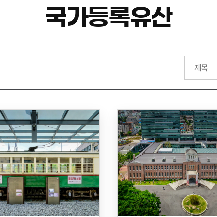
국가등록유산