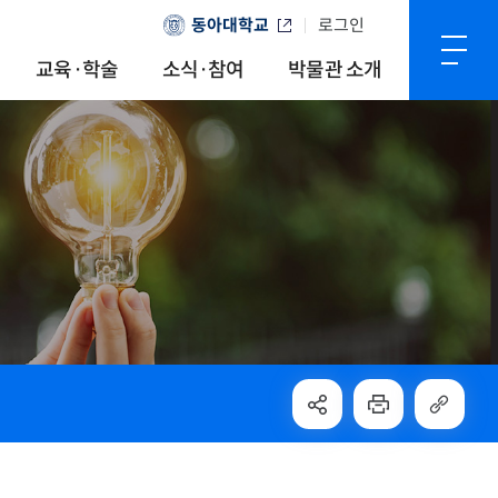
동아대학교
로그인
교육·학술
소식·참여
박물관 소개