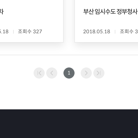
차
부산 임시수도 정부청사
5.18
조회수 327
2018.05.18
조회수 3
1