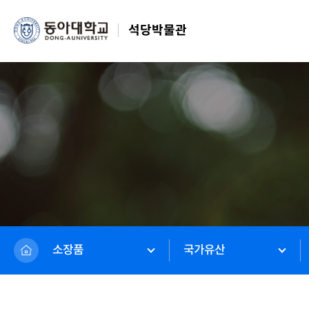
석당박물관
소장품
국가유산