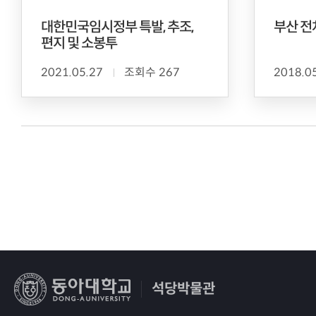
대한민국임시정부 특발, 추조,
부산 전
편지 및 소봉투
2021.05.27
조회수 267
2018.0
석당박물관