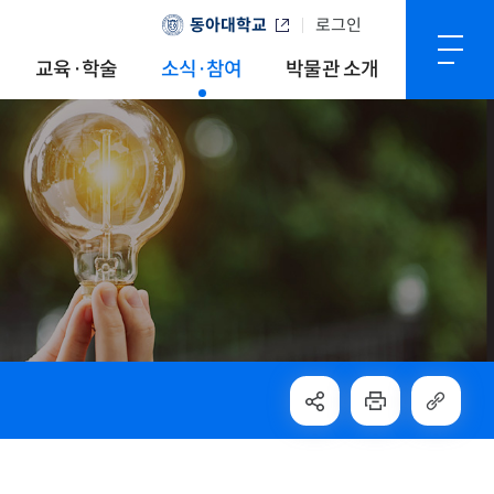
동아대학교
로그인
교육·학술
소식·참여
박물관 소개