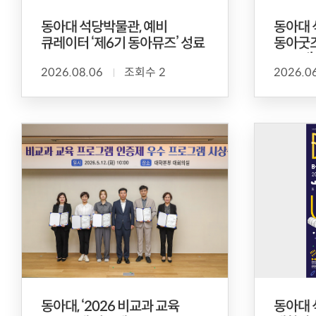
동아대 석당박물관, 예비
동아대 
큐레이터 ‘제6기 동아뮤즈’ 성료
동아굿즈
공모전’
2026.08.06
조회수 2
2026.0
동아대, ‘2026 비교과 교육
동아대 