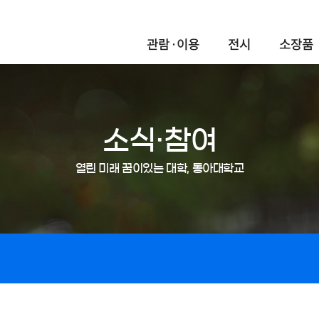
관람·이용
전시
소장품
소식·참여
열린 미래 꿈이있는 대학, 동아대학교