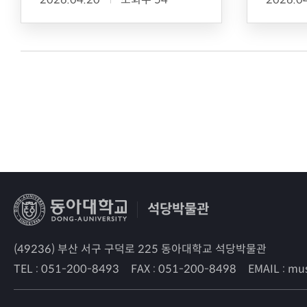
석당박물관
(49236) 부산 서구 구덕로 225 동아대학교 석당박물관
TEL :
051-200-8493
FAX :
051-200-8498
EMAIL :
mus