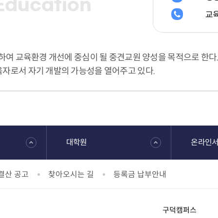
Education
교
하여 교육환경 개선에 중심이 될 중견교원 양성을 목적으로 한다.
자로서 자기 개발의 가능성을 열어주고 있다.
대학원
온라인
결산 공고
찾아오시는 길
등록금 납부안내
구덕캠퍼스