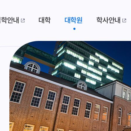
입학안내
대학
대학원
학사안내