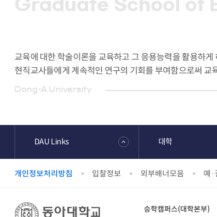
Graduate School of 
교육에 대한 학술이론을 교육하고 그 응용능력을 활용하게 
현직교사들에게 계속적인 연구의 기회를 부여함으로써 교육
Dong-A University
DAU Links
대학
개인정보처리방침
입찰정보
외부배너모음
예·
승학캠퍼스(대학본부)