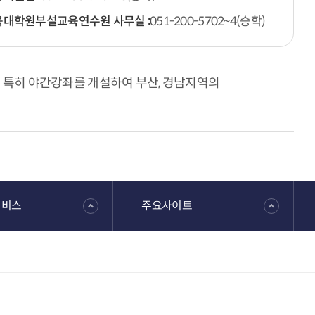
육대학원부설교육연수원 사무실 :
051-200-5702~4(승학)
 특히 야간강좌를 개설하여 부산, 경남지역의
서비스
주요사이트