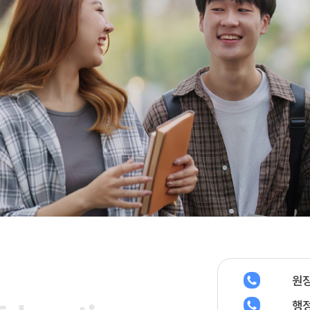
원장
행정