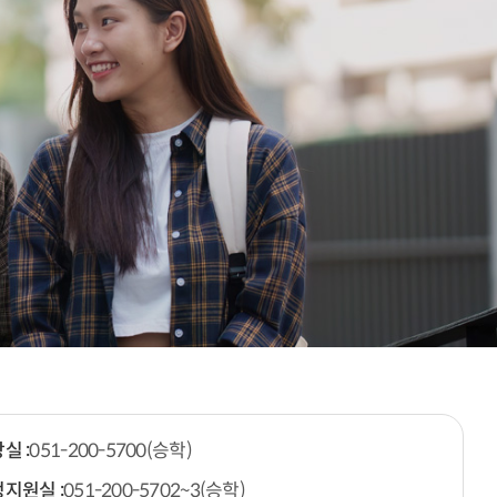
실 :
051-200-5700(승학)
지원실 :
051-200-5702~3(승학)