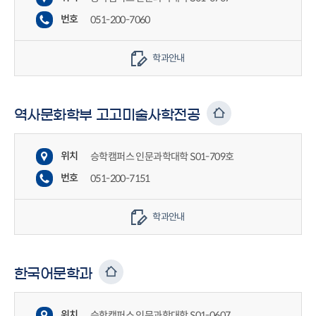
번호
051-200-7060
학과안내
역사문화학부 고고미술사학전공
위치
승학캠퍼스 인문과학대학 S01-709호
번호
051-200-7151
학과안내
한국어문학과
위치
승학캠퍼스 인문과학대학 S01-0607