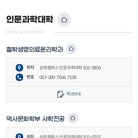
인문과학대학
Dong-A University
철학생명의료윤리학과
위치
승학캠퍼스 인문과학대학 S01-0806
번호
051-200-7006, 7138
학과안내
역사문화학부 사학전공
위치
승학캠퍼스 인문과학대학 S01-0707