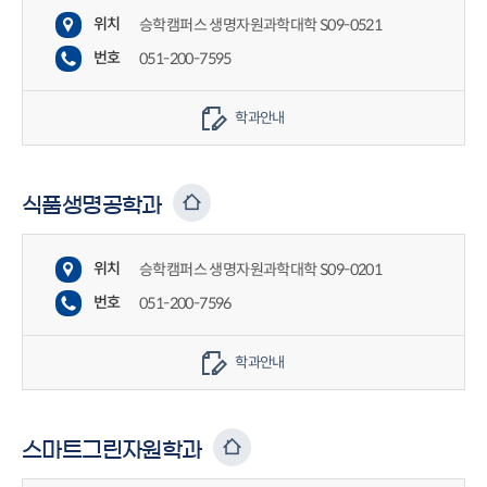
위치
승학캠퍼스 생명자원과학대학 S09-0521
번호
051-200-7595
학과안내
식품생명공학과
위치
승학캠퍼스 생명자원과학대학 S09-0201
번호
051-200-7596
학과안내
스마트그린자원학과