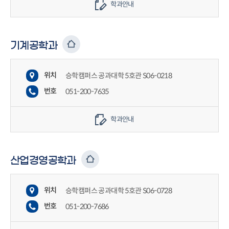
학과안내
기계공학과
위치
승학캠퍼스 공과대학 5호관 S06-0218
번호
051-200-7635
학과안내
산업경영공학과
위치
승학캠퍼스 공과대학 5호관 S06-0728
번호
051-200-7686