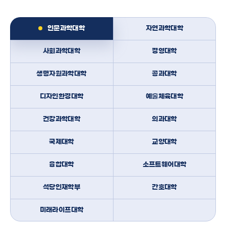
인문과학대학
자연과학대학
사회과학대학
경영대학
생명자원과학대학
공과대학
디자인환경대학
예술체육대학
건강과학대학
의과대학
국제대학
교양대학
융합대학
소프트웨어대학
석당인재학부
간호대학
미래라이프대학