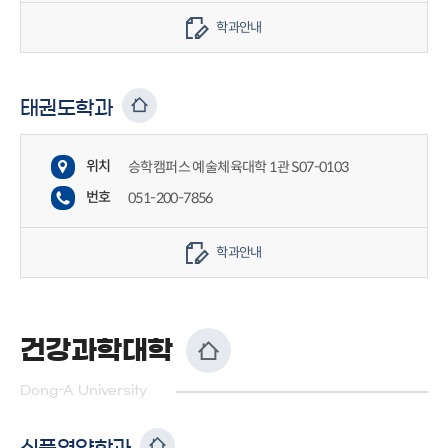
학과안내
태권도학과
위치
승학캠퍼스 예술체육대학 1관 S07-0103
번호
051-200-7856
학과안내
건강과학대학
Dong-A University