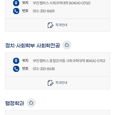
위치
부민캠퍼스 사회과학대학 B04(A0-0702)
번호
051-200-8605
학과안내
정치·사회학부 사회학전공
위치
부민캠퍼스 종합강의동 사회과학대학 B04(A)-0702
번호
051-200-8638
학과안내
행정학과