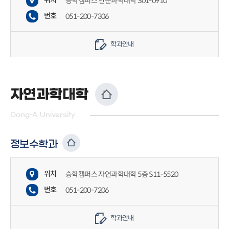
위치
승학캠퍼스 인문과학대학 S01-0910
번호
051-200-7306
학과안내
자연과학대학
Dong-A University
정보수학과
위치
승학캠퍼스 자연과학대학 5층 S11-5520
번호
051-200-7206
학과안내