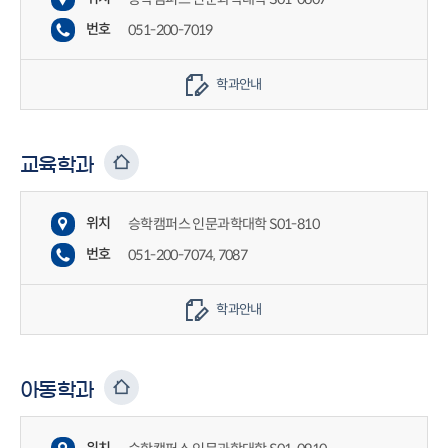
번호
051-200-7019
학과안내
교육학과
위치
승학캠퍼스 인문과학대학 S01-810
번호
051-200-7074, 7087
학과안내
아동학과