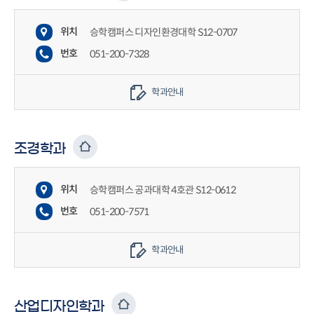
위치
승학캠퍼스 디자인환경대학 S12-0707
번호
051-200-7328
학과안내
조경학과
위치
승학캠퍼스 공과대학 4호관 S12-0612
번호
051-200-7571
학과안내
산업디자인학과