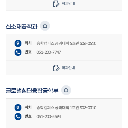
학과안내
신소재공학과
위치
승학캠퍼스 공과대학 5호관 S06-0510
번호
051-200-7747
학과안내
글로벌첨단융합공학부
위치
승학캠퍼스 공과대학 1호관 S03-0310
번호
051-200-5594