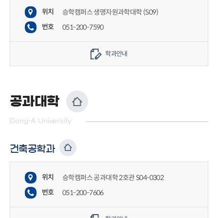
위치
승학캠퍼스 생명자원과학대학 (S09)
번호
051-200-7590
학과안내
공과대학
Dong-A University
건축공학과
위치
승학캠퍼스 공과대학 2호관 S04-0302
번호
051-200-7606