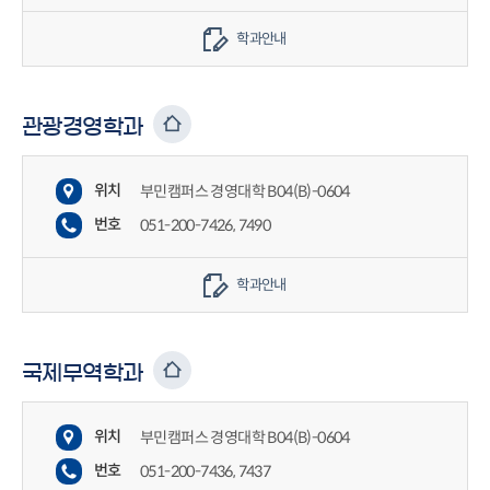
학과안내
관광경영학과
위치
부민캠퍼스 경영대학 B04(B)-0604
번호
051-200-7426, 7490
학과안내
국제무역학과
위치
부민캠퍼스 경영대학 B04(B)-0604
번호
051-200-7436, 7437