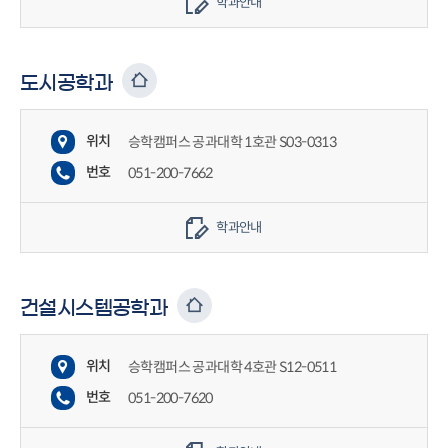
학과안내
도시공학과
위치
승학캠퍼스 공과대학 1호관 S03-0313
번호
051-200-7662
학과안내
건설시스템공학과
위치
승학캠퍼스 공과대학 4호관 S12-0511
번호
051-200-7620