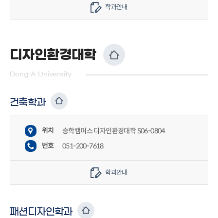
학과안내
디자인환경대학
Dong-A University
건축학과
위치
승학캠퍼스 디자인환경대학 S06-0804
번호
051-200-7618
학과안내
패션디자인학과