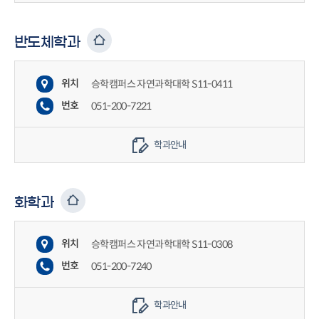
반도체학과
위치
승학캠퍼스 자연과학대학 S11-0411
번호
051-200-7221
학과안내
화학과
위치
승학캠퍼스 자연과학대학 S11-0308
번호
051-200-7240
학과안내