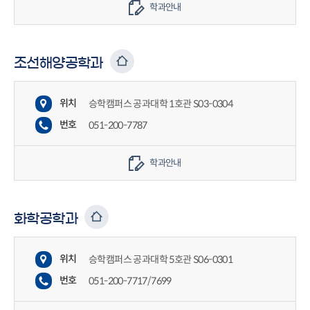
학과안내
조선해양공학과
위치
승학캠퍼스 공과대학 1호관 S03-0304
번호
051-200-7787
학과안내
화학공학과
위치
승학캠퍼스 공과대학 5호관 S06-0301
번호
051-200-7717/7699