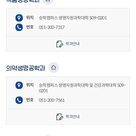
식품영양학과
위치
승학캠퍼스 생명자원과학대학 S09-0201
번호
051-200-7317
학과안내
의약생명공학과
위치
승학캠퍼스 생명자원과학대학 및 건강과학대학 S09-
0201
번호
051-200-7561
학과안내