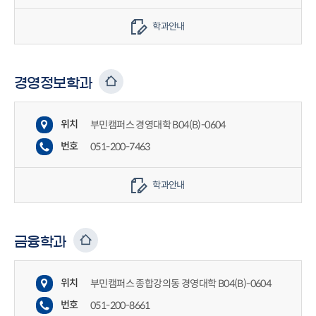
학과안내
경영정보학과
위치
부민캠퍼스 경영대학 B04(B)-0604
번호
051-200-7463
학과안내
금융학과
위치
부민캠퍼스 종합강의동 경영대학 B04(B)-0604
번호
051-200-8661