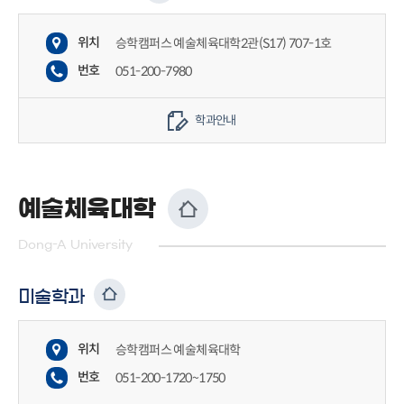
위치
승학캠퍼스 예술체육대학2관(S17) 707-1호
번호
051-200-7980
학과안내
예술체육대학
Dong-A University
미술학과
위치
승학캠퍼스 예술체육대학
번호
051-200-1720~1750