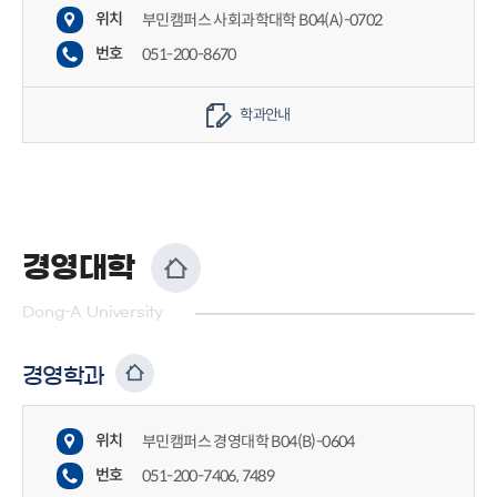
위치
부민캠퍼스 사회과학대학 B04(A)-0702
번호
051-200-8670
학과안내
경영대학
Dong-A University
경영학과
위치
부민캠퍼스 경영대학 B04(B)-0604
번호
051-200-7406, 7489