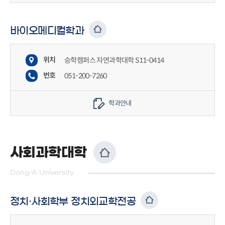
바이오메디컬학과
위치
승학캠퍼스 자연과학대학 S11-0414
번호
051-200-7260
학과안내
사회과학대학
Dong-A University
정치·사회학부 정치외교학전공