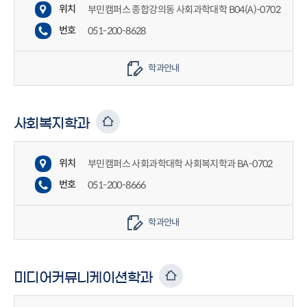
위치
부민캠퍼스 종합강의동 사회과학대학 B04(A)-0702
번호
051-200-8628
학과안내
사회복지학과
위치
부민캠퍼스 사회과학대학 사회복지학과 BA-0702
번호
051-200-8666
학과안내
미디어커뮤니케이션학과