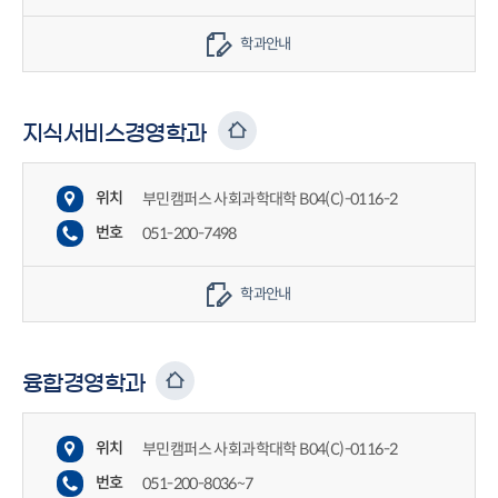
학과안내
지식서비스경영학과
위치
부민캠퍼스 사회과학대학 B04(C)-0116-2
번호
051-200-7498
학과안내
융합경영학과
위치
부민캠퍼스 사회과학대학 B04(C)-0116-2
번호
051-200-8036~7