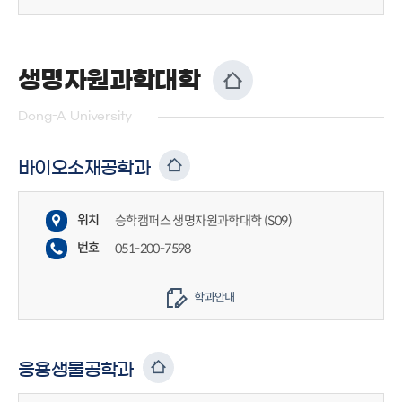
생명자원과학대학
Dong-A University
바이오소재공학과
위치
승학캠퍼스 생명자원과학대학 (S09)
번호
051-200-7598
학과안내
응용생물공학과