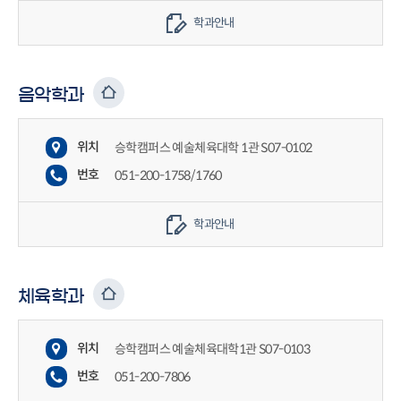
학과안내
음악학과
위치
승학캠퍼스 예술체육대학 1관 S07-0102
번호
051-200-1758/1760
학과안내
체육학과
위치
승학캠퍼스 예술체육대학1관 S07-0103
번호
051-200-7806