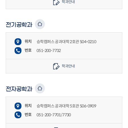
학과안내
전기공학과
위치
승학캠퍼스 공과대학 2호관 S04-0210
번호
051-200-7732
학과안내
전자공학과
위치
승학캠퍼스 공과대학 5호관 S06-0909
번호
051-200-7701/7730