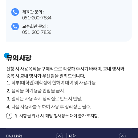
체육관 문의 :
051-200-7884
교수회관 문의 :
051-200-7856
유의사항
신청 시 사용목적을 구체적으로 작성해 주시기 바라며, 교내 행사와
중복 시 교내 행사가 우선함을 알려드립니다.
학부(대학원)재학생에 한하여 대여 및 사용가능.
음식물, 화기용품 반입을 금지.
열쇠는 사용 즉시 당직실로 반드시 반납.
다음 사용자를 위하여 사용 후 정리정돈 필수.
위 사항을 위배 시, 해당 행사장소 대여 불가 조치함.
DAU Links
대학