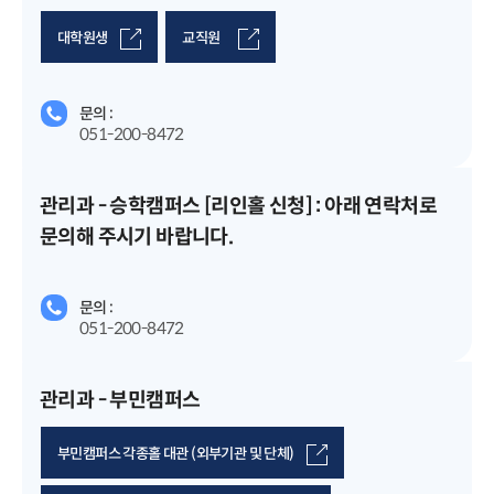
대학원생
교직원
문의 :
051-200-8472
관리과 - 승학캠퍼스 [리인홀 신청] : 아래 연락처로
문의해 주시기 바랍니다.
문의 :
051-200-8472
관리과 - 부민캠퍼스
부민캠퍼스 각종홀 대관 (외부기관 및 단체)