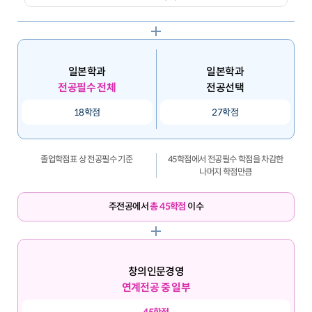
일본학과
일본학과
전공필수 전체
전공선택
18학점
27학점
졸업학점표 상 전공필수 기준
45학점에서 전공필수 학점을 차감한
나머지 학점만큼
주전공에서
총 45학점
이수
창의인문경영
연계전공 중 일부