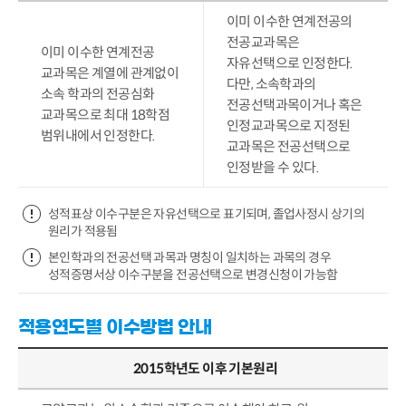
이미 이수한 연계전공의
전공교과목은
이미 이수한 연계전공
자유선택으로 인정한다.
교과목은 계열에 관계없이
다만, 소속학과의
소속 학과의 전공심화
전공선택과목이거나 혹은
교과목으로 최대 18학점
인정교과목으로 지정된
범위내에서 인정한다.
교과목은 전공선택으로
인정받을 수 있다.
성적표상 이수구분은 자유선택으로 표기되며, 졸업사정시 상기의
원리가 적용됨
본인학과의 전공선택 과목과 명칭이 일치하는 과목의 경우
성적증명서상 이수구분을 전공선택으로 변경신청이 가능함
적용연도별 이수방법 안내
2015학년도 이후 기본원리