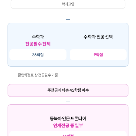
학과교양
수학과
수학과 전공선택
전공필수 전체
36학점
9학점
졸업학점표 상 전공필수 기준
주전공에서 총 45학점 이수
동북아인문프론티어
연계전공 중 일부