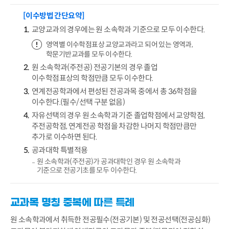
[이수방법 간단요약]
교양교과의 경우에는 원 소속학과 기준으로 모두 이수한다.
영역별 이수학점표상 교양교과라고 되어 있는 영역과,
학문기반교과를 모두 이수한다.
원 소속학과(주전공) 전공기본의 경우 졸업
이수학점표상의 학점만큼 모두 이수한다.
연계전공학과에서 편성된 전공과목 중에서 총 36학점을
이수한다.(필수/선택 구분 없음)
자유선택의 경우 원 소속학과 기준 졸업학점에서 교양학점,
주전공학점, 연계전공 학점을 차감한 나머지 학점만큼만
추가로 이수하면 된다.
공과대학 특별적용
원 소속학과(주전공)가 공과대학인 경우 원 소속학과
기준으로 전공기초를 모두 이수한다.
교과목 명칭 중복에 따른 특례
원 소속학과에서 취득한 전공필수(전공기본) 및 전공선택(전공심화)