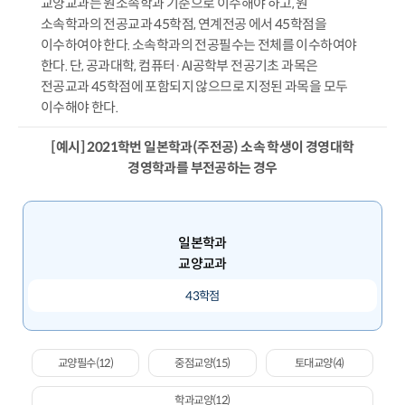
교양교과는 원소속학과 기준으로 이수해야 하고, 원
소속학과의 전공교과 45학점, 연계전공 에서 45학점을
이수하여야 한다. 소속학과의 전공필수는 전체를 이수하여야
한다. 단, 공과대학, 컴퓨터·AI공학부 전공기초 과목은
전공교과 45학점에 포함되지 않으므로 지정된 과목을 모두
이수해야 한다.
[예시] 2021학번 일본학과(주전공) 소속 학생이 경영대학
경영학과를 부전공하는 경우
일본학과
교양교과
43학점
교양필수(12)
중점교양(15)
토대교양(4)
학과교양(12)