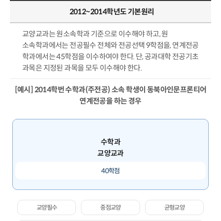
2012~2014학년도 기본원리
교양교과는 원소속학과 기준으로 이수해야 하고, 원
소속학과에서는 전공필수 전체와 전공선택 9학점을, 연계전공
학과에서는 45학점을 이수하여야 한다. 단, 공과대학 전공기초
과목은 지정된 과목을 모두 이수해야 한다.
[예시] 2014학번 수학과(주전공) 소속 학생이 동북아인문프론티어
연계전공을 하는 경우
수학과
교양교과
40학점
교양필수
중점교양
균형교양