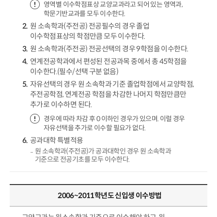
영역별 이수학점표상 교양교과라고 되어 있는 영역과,
학문기반교과를 모두 이수한다.
원 소속학과(주전공) 전공필수의 경우 졸업
이수학점표상의 학점만큼 모두 이수한다.
원 소속학과(주전공) 전공선택의 경우 9학점을 이수한다.
연계전공학과에서 편성된 전공과목 중에서 총 45학점을
이수한다.(필수/선택 구분 없음)
자유선택의 경우 원 소속학과 기준 졸업학점에서 교양학점,
주전공학점, 연계전공 학점을 차감한 나머지 학점만큼만
추가로 이수하면 된다.
경우에 따라 차감 후 0 이하인 경우가 있으며. 이럴 경우
자유선택을 추가로 이수할 필요가 없다.
공과대학 특별적용
원 소속학과(주전공)가 공과대학인 경우 원 소속학과
기준으로 전공기초를 모두 이수한다.
2006~2011학년도 신입생 이수방법