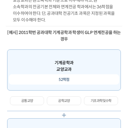
교양교과는 원소속학과 기준으로 이수해야 하고, 원
소속학과의 전공기본 전체와 연계전공 학과에서는 36학점을
이수하여야 한다. 단, 공과대학 전공기초 과목은 지정된 과목을
모두 이수해야 한다.
[예시] 2011학번 공과대학 기계공학과 학생이 GLP 연계전공을 하는
경우
기계공학과
교양교과
52학점
공통교양
공학교양
기초과학및수학