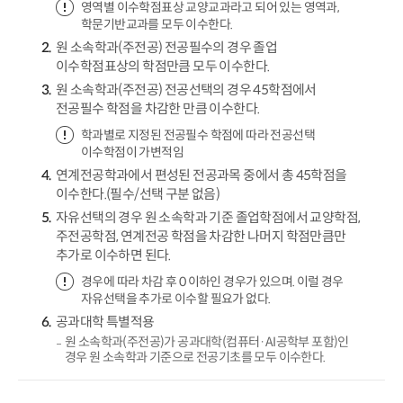
영역별 이수학점표상 교양교과라고 되어 있는 영역과,
학문기반교과를 모두 이수한다.
원 소속학과(주전공) 전공필수의 경우 졸업
이수학점표상의 학점만큼 모두 이수한다.
원 소속학과(주전공) 전공선택의 경우 45학점에서
전공필수 학점을 차감한 만큼 이수한다.
학과별로 지정된 전공필수 학점에 따라 전공선택
이수학점이 가변적임
연계전공학과에서 편성된 전공과목 중에서 총 45학점을
이수한다.(필수/선택 구분 없음)
자유선택의 경우 원 소속학과 기준 졸업학점에서 교양학점,
주전공학점, 연계전공 학점을 차감한 나머지 학점만큼만
추가로 이수하면 된다.
경우에 따라 차감 후 0 이하인 경우가 있으며. 이럴 경우
자유선택을 추가로 이수할 필요가 없다.
공과대학 특별적용
원 소속학과(주전공)가 공과대학(컴퓨터·AI공학부 포함)인
경우 원 소속학과 기준으로 전공기초를 모두 이수한다.