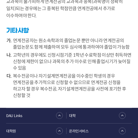
교과목이 불가피하게 연계전공의 교과목과 중복(과목명이 정확히
일치)되는 경우에는 그 중복된 학점만큼 연계전공에서 추가로
이수하여야 한다.
기타사항
연계전공자는 원소속학과의 졸업논문 뿐만 아니라 연계전공의
졸업논문도 함께 제출하여 모두 심사에 통과하여야 졸업이 가능함
고학년의 경우에도 신청시점기준 1학년 수료학점 이상만 취득하면
신청에 제한이 없으나 과목의 추가 이수로 인해 졸업시기가 늦어질
수 있음
복수전공이나 자기설계연계전공을 이수중인 학생의 경우
연계전공을 추가적으로 신청할 수 없으므로 연계전공 신청을
하고자 할 경우 복수전공, 자기설계연계전공을 사전에 포기한 후
신청할 것
DAU Links
대학
대학원
온라인서비스