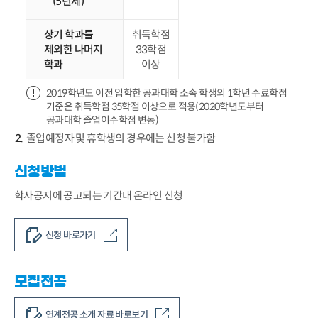
(5년제)
상기 학과를
취득학점
제외한 나머지
33학점
학과
이상
2019학년도 이전 입학한 공과대학 소속 학생의 1학년 수료학점
기준은 취득학점 35학점 이상으로 적용(2020학년도부터
공과대학 졸업이수학점 변동)
졸업예정자 및 휴학생의 경우에는 신청 불가함
신청방법
학사공지에 공고되는 기간내 온라인 신청
신청 바로가기
모집전공
연계전공 소개 자료 바로보기