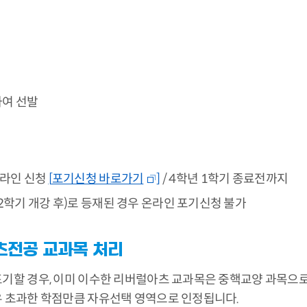
하여 선발
 온라인 신청
[
포기신청 바로가기
]
/ 4학년 1학기 종료전까지
2학기 개강 후)로 등재된 경우 온라인 포기신청 불가
츠전공 교과목 처리
기할 경우, 이미 이수한 리버럴아츠 교과목은 중핵교양 과목으로
 초과한 학점만큼 자유선택 영역으로 인정됩니다.