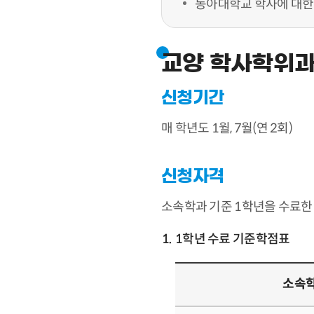
동아대학교 학사에 대한
교양 학사학위과
신청기간
매 학년도 1월, 7월(연 2회)
신청자격
소속학과 기준 1학년을 수료한
1학년 수료 기준학점표
소속