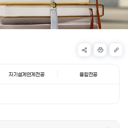
자기설계연계전공
융합전공