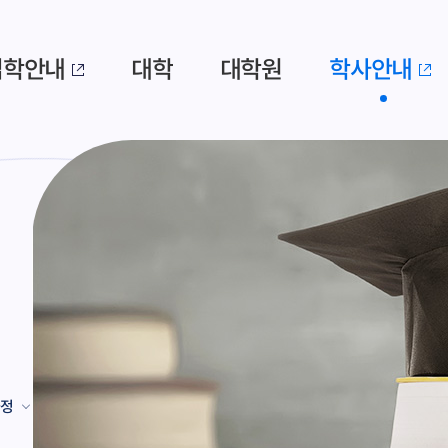
입학안내
대학
대학원
학사안내
과정