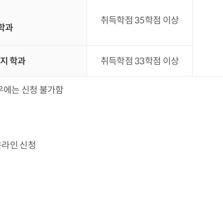
취득학점 35학점 이상
학과
지 학과
취득학점 33학점 이상
우에는 신청 불가함
온라인 신청