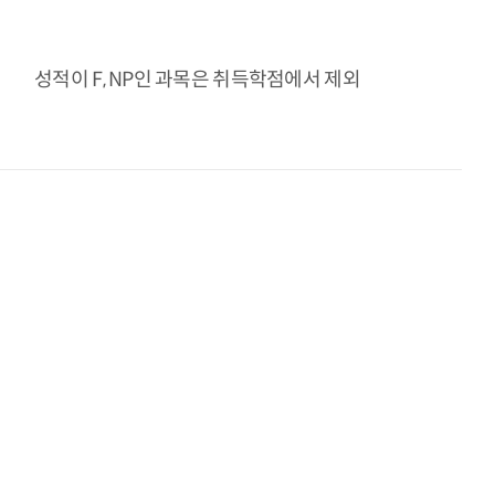
성적이 F, NP인 과목은 취득학점에서 제외