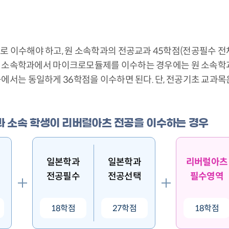
 이수해야 하고, 원 소속학과의 전공교과 45학점(전공필수 전체
 원 소속학과에서 마이크로모듈제를 이수하는 경우에는 원 소속
에서는 동일하게 36학점을 이수하면 된다. 단, 전공기초 교과
학과 소속 학생이 리버럴아츠 전공을 이수하는 경우
일본학과
일본학과
리버럴아츠
전공필수
전공선택
필수영역
18학점
27학점
18학점