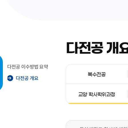
다전공 개
다전공 이수방법 요약
복수전공
다전공 개요
교양 학사학위과정