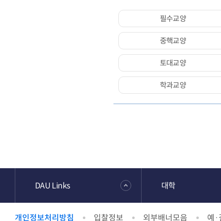
필수교양
중핵교양
토대교양
학과교양
DAU Links
대학
개인정보처리방침
입찰정보
외부배너모음
예·