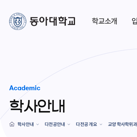
학교소개
Academic
학사안내
학사안내
다전공안내
다전공 개요
교양 학사학위