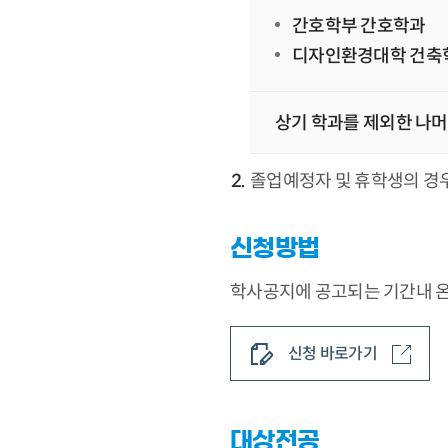
간호학부 간호학과
디자인환경대학 건축
상기 학과를 제외한 나머
졸업예정자 및 휴학생의 경
신청방법
학사공지에 공고되는 기간내 
신청 바로가기
대상전공