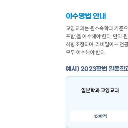
이수방법 안내
교양교과는 원소속학과 기준으로
포함)을 이수해야 한다. 만약
하향조정되며, 리버럴아츠 전공
모두 이수해야 한다.
예시) 2023학번 일본
일본학과 교양교과
43학점