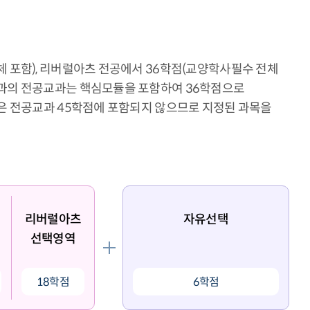
 포함), 리버럴아츠 전공에서 36학점(교양학사필수 전체
학과의 전공교과는 핵심모듈을 포함하여 36학점으로
목은 전공교과 45학점에 포함되지 않으므로 지정된 과목을
리버럴아츠
자유선택
선택영역
18학점
6학점