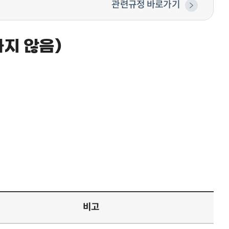
관련규정 바로가기
지 않음)
비고