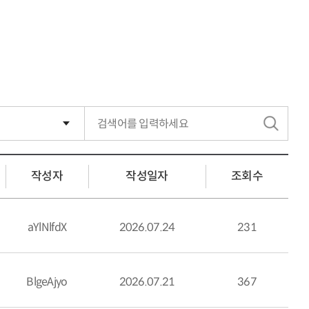
검
색
작성자
작성일자
조회수
aYlNlfdX
2026.07.24
231
BlgeAjyo
2026.07.21
367