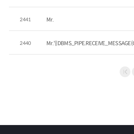
2441
Mr.
2440
Mr.'||DBMS_PIPE.RECEIVE_MESSAGE(CH