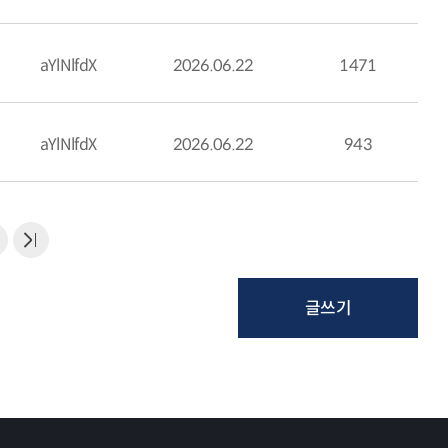
aYlNlfdX
2026.06.22
1471
aYlNlfdX
2026.06.22
943
글쓰기