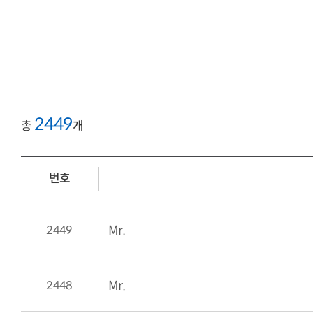
2449
총
개
번호
2449
Mr.
2448
Mr.