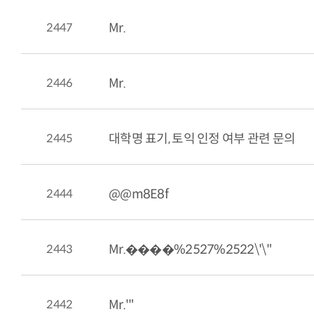
2447
Mr.
2446
Mr.
2445
대학명 표기, 토익 인정 여부 관련 문의
2444
@@m8E8f
2443
Mr.����%2527%2522\'\"
2442
Mr.'"