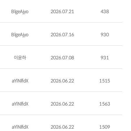
BlgeAjyo
2026.07.21
438
BlgeAjyo
2026.07.16
930
이윤하
2026.07.08
931
aYlNlfdX
2026.06.22
1515
aYlNlfdX
2026.06.22
1563
aYlNlfdX
2026.06.22
1509