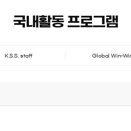
국내활동 프로그램
K.S.S. staff
Global Win-Wi