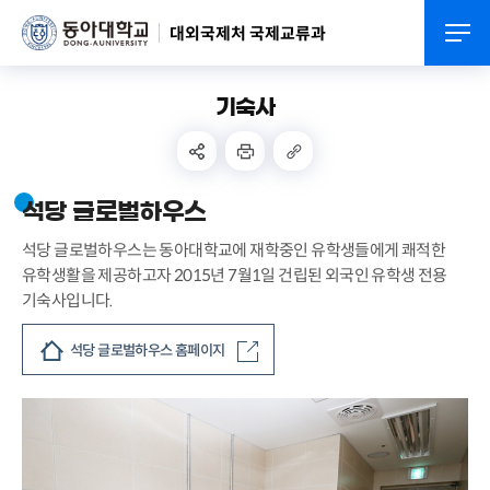
대외국제처 국제교류과
기숙사
석당 글로벌하우스
석당 글로벌하우스는 동아대학교에 재학중인 유학생들에게 쾌적한
유학생활을 제공하고자 2015년 7월1일 건립된 외국인 유학생 전용
기숙사입니다.
석당 글로벌하우스 홈페이지