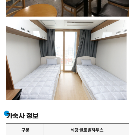
기숙사 정보
구분
석당 글로벌하우스