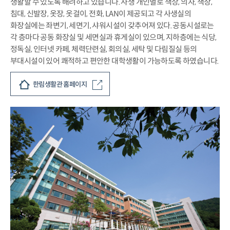
생활할 수 있도록 배려하고 있습니다. 사생 개인별로 책상, 의자, 책장,
침대, 신발장, 옷장, 옷걸이, 전화, LAN이 제공되고 각 사생실의
화장실에는 좌변기, 세면기, 샤워시설이 갖추어져 있다. 공동시설로는
각 층마다 공동 화장실 및 세면실과 휴게실이 있으며, 지하층에는 식당,
정독실, 인터넷 카페, 체력단련실, 회의실, 세탁 및 다림질실 등의
부대시설이 있어 쾌적하고 편안한 대학생활이 가능하도록 하였습니다.
한림생활관 홈페이지