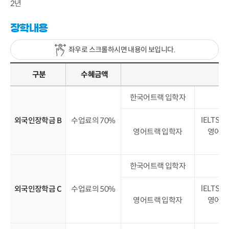
2년
장학내용
좌우로 스크롤하시면 내용이 보입니다.
구분
수혜금액
어
한국어트랙 입학자
IELTS 6
외국인장학금 B
수업료의 70%
영어트랙 입학자
영어를
한국어트랙 입학자
lELTS 5
외국인장학금 C
수업료의 50%
영어트랙 입학자
영어를