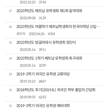
2023.10.20
3743
2023학년도 베트남 유학생회 제1회 음악대회
17
2023.09.08
3129
2023학년도 여름학기 베트남학생회의 한국어학당 신입생 환영회
16
관리자
2023.06.26
4354
2023학년도 방글라데시 유학생회 창단식
15
2023.05.16
3911
2023학년도 1학기 베트남 유학생회 축구대회
14
2023.05.16
3259
2019-2학기 외국인 유학생 교류마당
13
2019.10.22
6867
2018학년도 후기(2019.8.) 외국인 학부 졸업자 간담회
12
2019.09.05
6253
2019-2학기 외국인 유학생 예비대학
11