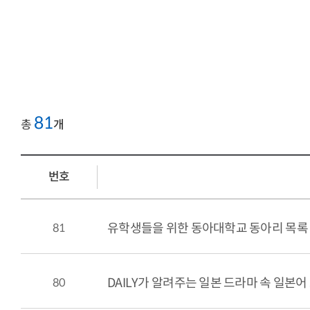
81
총
개
번호
81
유학생들을 위한 동아대학교 동아리 목록
80
DAILY가 알려주는 일본 드라마 속 일본어