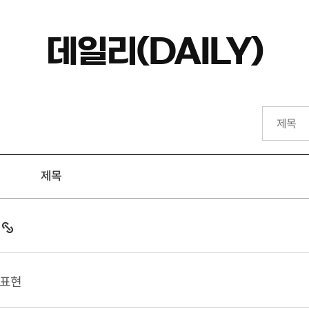
데일리(DAILY)
제목
 표현