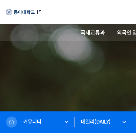
동아대학교
국제교류과
외국인 
커뮤니티
데일리(DAILY)