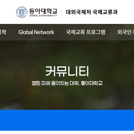
대외국제처 국제교류과
입학
Global Network
국제교류 프로그램
외국인 
커뮤니티
열린 미래 꿈이있는 대학, 동아대학교