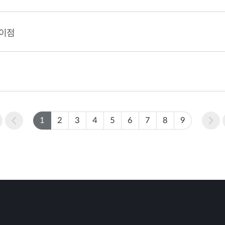
차이점
1
2
3
4
5
6
7
8
9